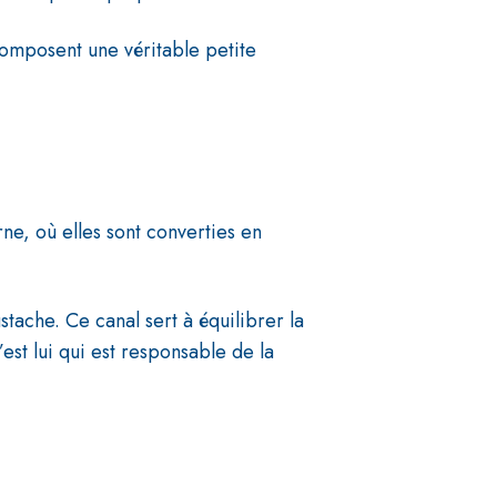
 composent une véritable petite
rne, où elles sont converties en
ache. Ce canal sert à équilibrer la
est lui qui est responsable de la