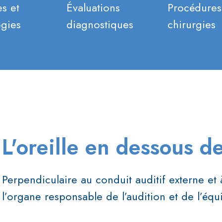
s et
Évaluations
Procédures
ogies
diagnostiques
chirurgies
L'oreille en dessous de
Perpendiculaire au conduit auditif externe et à 
l’organe responsable de l’audition et de l’équi