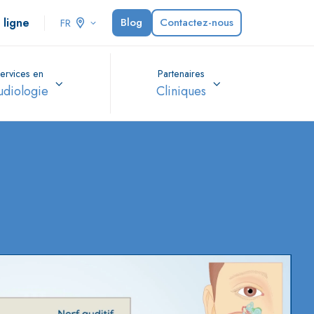
 ligne
Blog
Contactez-nous
FR
ervices en
Partenaires
udiologie
Cliniques