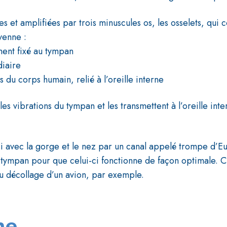
es et amplifiées par trois minuscules os, les osselets, qui
yenne :
ment fixé au tympan
diaire
 os du corps humain, relié à l’oreille interne
s vibrations du tympan et les transmettent à l’oreille inte
avec la gorge et le nez par un canal appelé trompe d’Eust
 tympan pour que celui-ci fonctionne de façon optimale. C’
du décollage d’un avion, par exemple.
ne