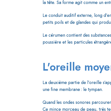
la tête. Sa forme agit comme un ento
Le conduit auditif externe, long d’e
petits poils et de glandes qui produi
Le cérumen contient des substances q
poussière et les particules étrangèr
L'oreille moy
La deuxième partie de l’oreille s’app
une fine membrane : le tympan.
Quand les ondes sonores parcourent
Ce mince morceau de peau, très ten