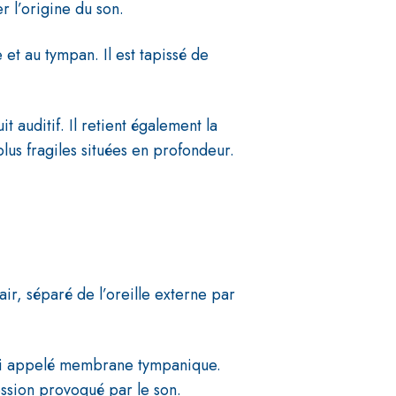
r l’origine du son.
 et au tympan. Il est tapissé de
 auditif. Il retient également la
plus fragiles situées en profondeur.
’air, séparé de l’oreille externe par
ussi appelé membrane tympanique.
ssion provoqué par le son.