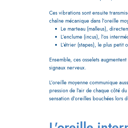
Ces vibrations sont ensuite transmis
chaîne mécanique dans l’oreille mo
Le marteau (malleus), directe
L’enclume (incus), l’os intermé
L’étrier (stapes), le plus petit
Ensemble, ces osselets augmentent le
signaux nerveux.
L’oreille moyenne communique aussi 
pression de l’air de chaque côté du
sensation d’oreilles bouchées lors 
L'oreille inter