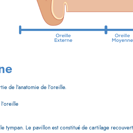
rne
tie de l’anatomie de l’oreille.
l’oreille
 le tympan. Le pavillon est constitué de cartilage recouve