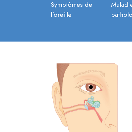
Symptômes de
Maladie
l'oreille
pathol