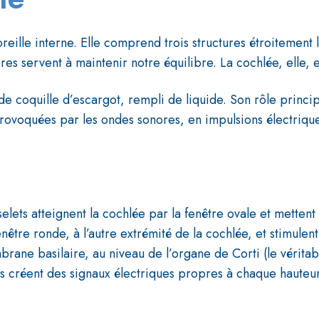
’oreille interne. Elle comprend trois structures étroitement 
ires servent à maintenir notre équilibre. La cochlée, elle, 
e coquille d’escargot, rempli de liquide. Son rôle principa
rovoquées par les ondes sonores, en impulsions électriq
selets atteignent la cochlée par la fenêtre ovale et metten
nêtre ronde, à l’autre extrémité de la cochlée, et stimulen
brane basilaire, au niveau de l’organe de Corti (le véritabl
es créent des signaux électriques propres à chaque hauteur