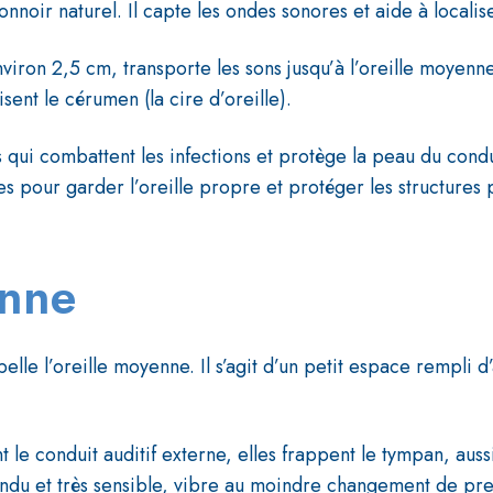
nnoir naturel. Il capte les ondes sonores et aide à localise
nviron 2,5 cm, transporte les sons jusqu’à l’oreille moyenne
sent le cérumen (la cire d’oreille).
ui combattent les infections et protège la peau du conduit
es pour garder l’oreille propre et protéger les structures 
enne
elle l’oreille moyenne. Il s’agit d’un petit espace rempli d
 le conduit auditif externe, elles frappent le tympan, a
du et très sensible, vibre au moindre changement de pre