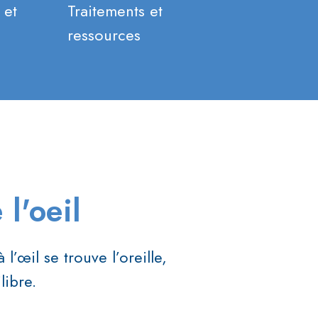
 et
Traitements et
ressources
 l'oeil
l’œil se trouve l’oreille,
libre.