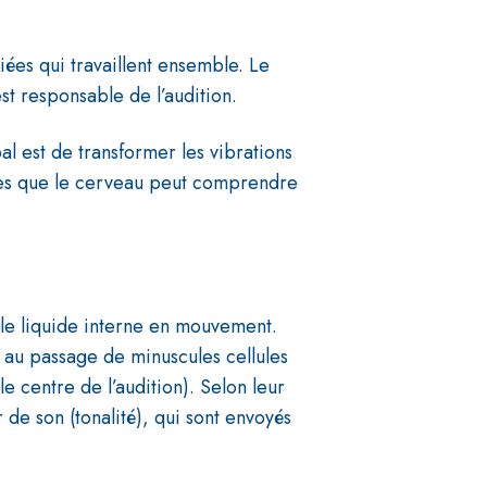
liées qui travaillent ensemble. Le
est responsable de l’audition.
l est de transformer les vibrations
ues que le cerveau peut comprendre
t le liquide interne en mouvement.
t au passage de minuscules cellules
e centre de l’audition). Selon leur
 de son (tonalité), qui sont envoyés