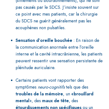
(sifflements ou bourdonnements), qui ne sont
pas causés par le SDCS. J’insiste souvent sur
ce point avec mes patients, car la chirurgie
du SDCS ne guérit généralement pas les
acouphènes non pulsatiles.
Sensation d’oreille bouchée
: En raison de
la communication anormale entre l’oreille
interne et la cavité intracrânienne, les patients
peuvent ressentir une sensation persistante de
plénitude auriculaire.
Certains patients vont rapporter des
symptômes
neuro-cognitifs
tels que des
troubles de la mémoire
, un
«brouillard
mental
», des
maux de tête
, des
étourdissements non spécifiques
ou un