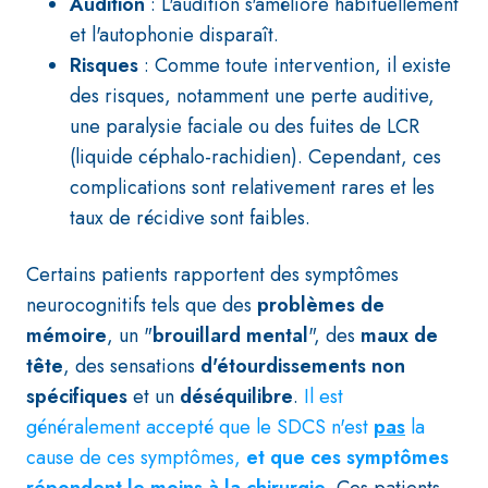
Audition
: L'audition s'améliore habituellement
et l'autophonie disparaît.
Risques
: Comme toute intervention, il existe
des risques, notamment une perte auditive,
une paralysie faciale ou des fuites de LCR
(liquide céphalo-rachidien). Cependant, ces
complications sont relativement rares et les
taux de récidive sont faibles.
Certains patients rapportent des symptômes
neurocognitifs tels que des
problèmes de
mémoire
, un "
brouillard mental
", des
maux de
tête
, des sensations
d'étourdissements non
spécifiques
et un
déséquilibre
.
Il est
généralement accepté que le SDCS n'est
pas
la
cause de ces symptômes,
et que ces symptômes