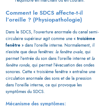
l’équilibre en marchant ou en courant.
Comment le SDCS affecte-t-il
l’oreille ? (Physiopathologie)
Dans le SDCS, l’ouverture anormale du canal semi-
circulaire supérieur agit comme une «
troisième
fenêtre
» dans l’oreille interne. Normalement, il
n’existe que deux fenêtres:
la fenêtre ovale
, qui
permet l’entrée du son dans l’oreille interne et
la
fenêtre ronde
, qui permet l’évacuation des ondes
sonores. Cette « troisième fenêtre » entraîne une
circulation anormale des sons et de la pression
dans l’oreille interne, ce qui provoque les
symptômes du SDCS.
Mécanisme des symptômes: