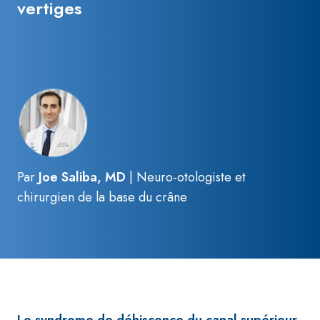
vertiges
Par
Joe Saliba, MD
| Neuro-otologiste et
chirurgien de la base du crâne