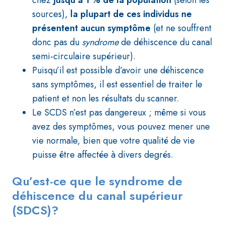
chez
jusqu’à 1 % de la population
(selon les
sources),
la plupart de ces individus ne
présentent aucun symptôme
(et ne souffrent
donc pas du
syndrome
de déhiscence du canal
semi-circulaire supérieur).
Puisqu’il est possible d’avoir une déhiscence
sans symptômes, il est essentiel de traiter le
patient et non les résultats du scanner.
Le SCDS n’est pas dangereux ; même si vous
avez des symptômes, vous pouvez mener une
vie normale, bien que votre qualité de vie
puisse être affectée à divers degrés.
Qu’est-ce que le syndrome de
déhiscence du canal supérieur
(SDCS)?