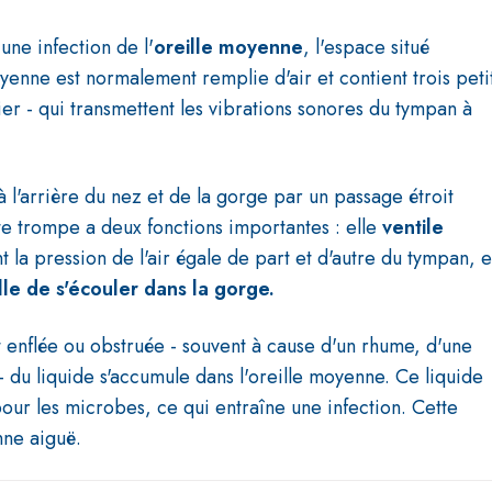
une infection de l'
oreille moyenne
, l'espace situé
oyenne est normalement remplie d'air et contient trois peti
rier - qui transmettent les vibrations sonores du tympan à
 l'arrière du nez et de la gorge par un passage étroit
te trompe a deux fonctions importantes : elle
ventile
t la pression de l'air égale de part et d'autre du tympan, e
lle de s'écouler dans la gorge.
 enflée ou obstruée - souvent à cause d'un rhume, d'une
 - du liquide s'accumule dans l'oreille moyenne. Ce liquide
our les microbes, ce qui entraîne une infection. Cette
nne aiguë.