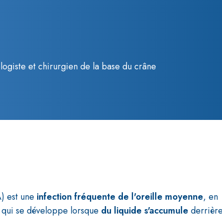
ogiste et chirurgien de la base du crâne
) est une
infection fréquente de l'oreille moyenne
, en
s, qui se développe lorsque
du liquide s'accumule
derrièr