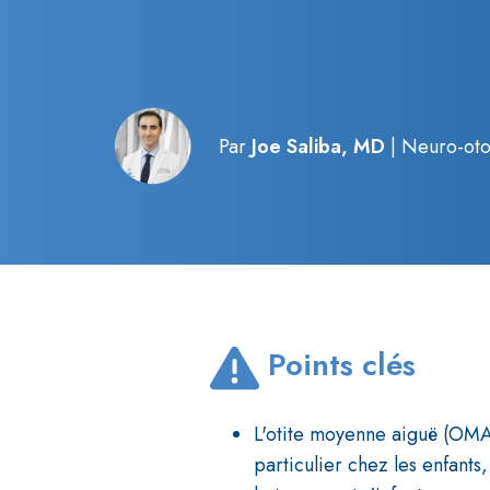
Par
Joe Saliba, MD
| Neuro-otol
Points clés
L'otite moyenne aiguë (OMA
particulier chez les enfant