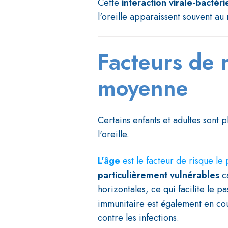
Cette
interaction virale-bacté
l'oreille apparaissent souvent a
Facteurs de r
moyenne
Certains enfants et adultes sont 
l'oreille.
L'
âge
est le facteur de risque le
particulièrement vulnérables
ca
horizontales, ce qui facilite le 
immunitaire est également en cour
contre les infections.