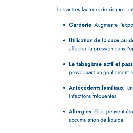
Les autres facteurs de risque sont
Garderie
: Augmente l'expos
Utilisation de la suce au-
affecter la pression dans l'
Le tabagisme actif et pass
provoquant un gonflement e
Antécédents familiaux
: Un
infections fréquentes.
Allergies
: Elles peuvent êt
accumulation de liquide.