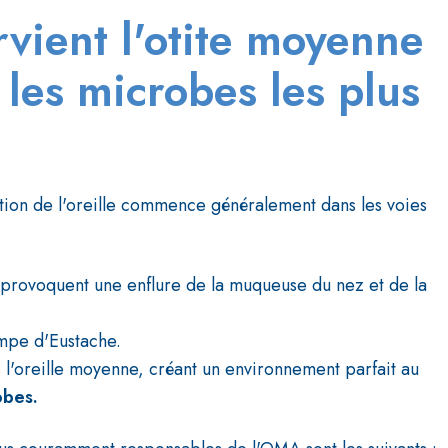
ient l'otite moyenne
 les microbes les plus
tion de l'oreille commence généralement dans les voies
provoquent une enflure de la muqueuse du nez et de la
mpe d'Eustache.
 l'oreille moyenne, créant un environnement parfait au
obes.