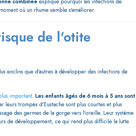
rienne combinée
explique pourquoi les infections de
u moment où un rhume semble s'améliorer.
isque de l'otite
plus enclins que d'autres à développer des infections de
 plus important
.
Les enfants âgés de
6 mois à 5 ans
sont
r leurs trompes d'Eustache sont plus courtes et plus
passage des germes de la gorge vers l'oreille. Leur système
s de développement, ce qui rend plus difficile la lutte