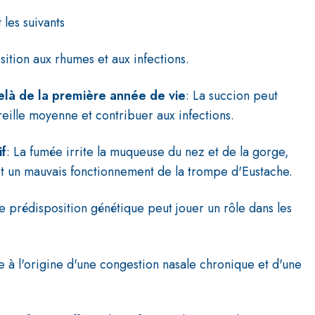
 les suivants
ition aux rhumes et aux infections.
delà de la première année de vie
: La succion peut
oreille moyenne et contribuer aux infections.
if
: La fumée irrite la muqueuse du nez et de la gorge,
t un mauvais fonctionnement de la trompe d'Eustache.
e prédisposition génétique peut jouer un rôle dans les
re à l'origine d'une congestion nasale chronique et d'une