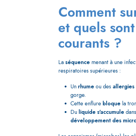
Comment surv
et quels sont
courants ?
La
séquence
menant à une infec
respiratoires supérieures :
Un
rhume
ou des
allergies
gorge.
Cette enflure
bloque
la tro
Du
liquide s'accumule
dans
développement des micr