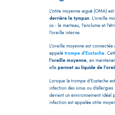
L'otite moyenne aiguë (OMA) est 
derrière le tympan
. L'oreille m
os - le marteau, l'enclume et l'ét
l'oreille interne.
L'oreille moyenne est connectée à
appelé
trompe d'Eustache
. Cet
l'oreille moyenne
, en maintenan
elle
permet au liquide de l'orei
Lorsque la trompe d'Eustache est
infection des sinus ou d'allergies
devient un environnement idéal p
infection est appelée otite moye