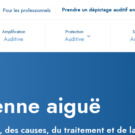
Prendre un dépistage auditif en
Pour les professionnels
Amplification
Protection
S
Auditive
Auditive
A
enne aiguë
 des causes, du traitement et de l