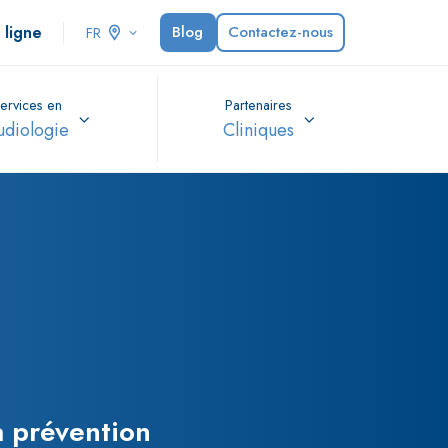
 ligne
Blog
Contactez-nous
FR
ervices en
Partenaires
udiologie
Cliniques
a prévention