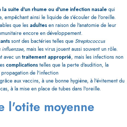
à la suite d'un rhume ou d'une infection nasale
qui
 empêchant ainsi le liquide de s'écouler de l'oreille.
rables que les
adultes
en raison de l'anatomie de leur
 immunitaire encore en développement.
rants
sont des bactéries telles que
Streptococcus
 influenzae
, mais les virus jouent aussi souvent un rôle.
nt avec un
traitement approprié
, mais les infections non
des
complications
telles que la perte d'audition, la
 propagation de l'infection
grâce aux vaccins, à une bonne hygiène, à l'évitement du
cas, à la mise en place de tubes dans l'oreille.
e l'otite moyenne