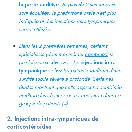
la perte auditive
. Si plus de 2 semaines se
sont écoulées, la prednisone orale n’est plus
indiquée et des injections intra-tympaniques
seront utilisées.
Dans les
2 premières semaines, certains
spécialistes (dont moi-même)
combinent
la
prednisone
orale
avec des
injections intra-
tympaniques
chez les patients souffrant d’une
surdité subite sévère à profonde. Certaines
études montrent que cette approche combinée
améliore les chances de récupération dans ce
groupe de patients
(4)
.
2. Injections intra-tympaniques de
corticostéroïdes