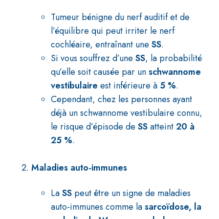
Tumeur bénigne du nerf auditif et de
l’équilibre qui peut irriter le nerf
cochléaire, entraînant une
SS
.
Si vous souffrez d’une
SS
, la probabilité
qu’elle soit causée par un
schwannome
vestibulaire
est inférieure à
5 %
.
Cependant, chez les personnes ayant
déjà un schwannome vestibulaire connu,
le risque d’épisode de
SS
atteint
20 à
25 %
.
Maladies auto-immunes
La
SS
peut être un signe de maladies
auto-immunes comme la
sarcoïdose, la