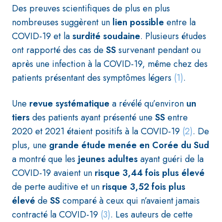
Des preuves scientifiques de plus en plus
nombreuses suggèrent un
lien possible
entre la
COVID-19 et la
surdité soudaine
. Plusieurs études
ont rapporté des cas de
SS
survenant pendant ou
après une infection à la COVID-19, même chez des
patients présentant des symptômes légers
(1)
.
Une
revue systématique
a révélé qu’environ
un
tiers
des patients ayant présenté une
SS
entre
2020 et 2021 étaient positifs à la COVID-19
(2)
. De
plus, une
grande étude menée en Corée du Sud
a montré que les
jeunes adultes
ayant guéri de la
COVID-19 avaient un
risque 3,44 fois plus élevé
de perte auditive et un
risque 3,52 fois plus
élevé
de
SS
comparé à ceux qui n’avaient jamais
contracté la COVID-19
(3)
. Les auteurs de cette