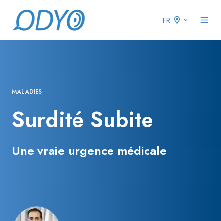
FR
MALADIES
Surdité Subite
Une vraie urgence médicale