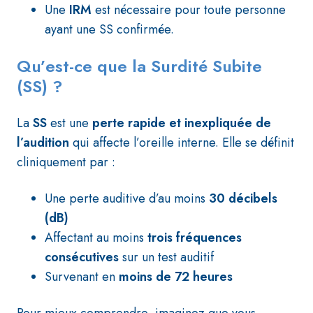
Une
IRM
est nécessaire
pour toute personne
ayant une
SS
confirmée.
Qu’est-ce que la Surdité Subite
(SS) ?
La
SS
est une
perte rapide et inexpliquée de
l’audition
qui affecte l’oreille interne. Elle se définit
cliniquement par :
Une perte auditive d’au moins
30 décibels
(dB)
Affectant au moins
trois fréquences
consécutives
sur un test auditif
Survenant en
moins de 72 heures