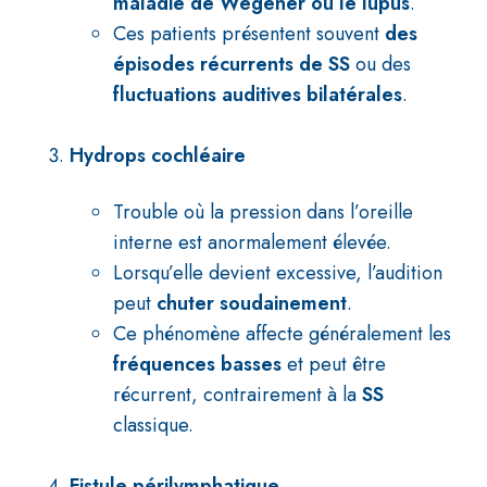
maladie de Wegener ou le lupus
.
Ces patients présentent souvent
des
épisodes récurrents de SS
ou des
fluctuations auditives bilatérales
.
Hydrops cochléaire
Trouble où la pression dans l’oreille
interne est anormalement élevée.
Lorsqu’elle devient excessive, l’audition
peut
chuter soudainement
.
Ce phénomène affecte généralement les
fréquences basses
et peut être
récurrent, contrairement à la
SS
classique.
Fistule périlymphatique